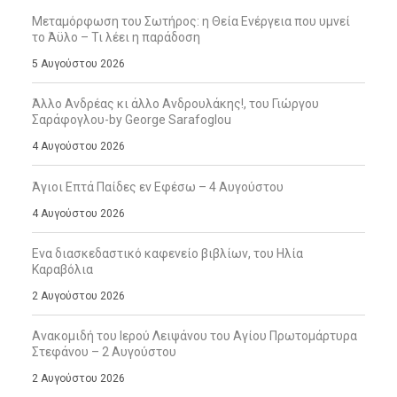
Μεταμόρφωση του Σωτήρος: η Θεία Ενέργεια που υμνεί
το Άϋλο – Τι λέει η παράδοση
5 Αυγούστου 2026
Άλλο Ανδρέας κι άλλο Ανδρουλάκης!, του Γιώργου
Σαράφογλου-by George Sarafoglou
4 Αυγούστου 2026
Άγιοι Επτά Παίδες εν Εφέσω – 4 Αυγούστου
4 Αυγούστου 2026
Ενα διασκεδαστικό καφενείο βιβλίων, του Ηλία
Καραβόλια
2 Αυγούστου 2026
Ανακομιδή του Ιερού Λειψάνου του Αγίου Πρωτομάρτυρα
Στεφάνου – 2 Αυγούστου
2 Αυγούστου 2026