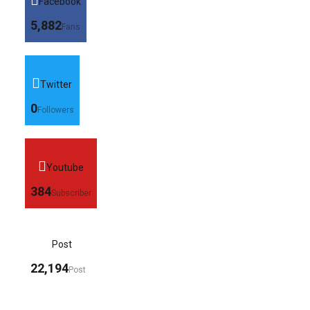
Facebook
5,882
Fans
Twitter
0
Followers
Youtube
384
Subscriber
Post
22,194
Post