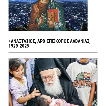
+ΑΝΑΣΤΆΣΙΟΣ, ΑΡΧΙΕΠΊΣΚΟΠΟΣ ΑΛΒΑΝΊΑΣ,
1929-2025