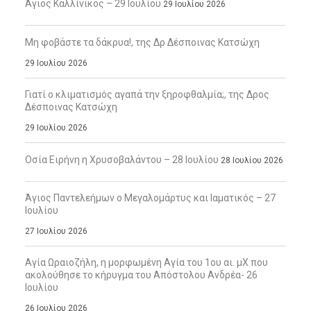
Άγιος Καλλίνικος – 29 Ιουλίου
29 Ιουλίου 2026
Μη φοβάστε τα δάκρυα!, της Δρ Δέσποινας Κατσώχη
29 Ιουλίου 2026
Γιατί ο κλιματισμός αγαπά την ξηροφθαλμία;, της Δρος
Δέσποινας Κατσώχη
29 Ιουλίου 2026
Οσία Ειρήνη η Χρυσοβαλάντου – 28 Ιουλίου
28 Ιουλίου 2026
Άγιος Παντελεήμων ο Μεγαλομάρτυς και Ιαματικός – 27
Ιουλίου
27 Ιουλίου 2026
Αγία Ωραιοζήλη, η μορφωμένη Αγία του 1ου αι. μΧ που
ακολούθησε το κήρυγμα του Απόστολου Ανδρέα- 26
Ιουλίου
26 Ιουλίου 2026