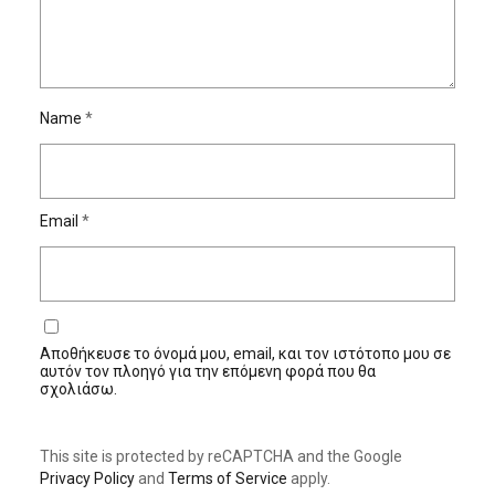
Name
*
Email
*
Αποθήκευσε το όνομά μου, email, και τον ιστότοπο μου σε
αυτόν τον πλοηγό για την επόμενη φορά που θα
σχολιάσω.
This site is protected by reCAPTCHA and the Google
Privacy Policy
and
Terms of Service
apply.