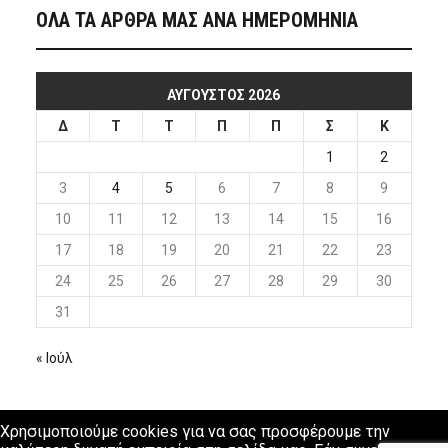
ΟΛΑ ΤΑ ΑΡΘΡΑ ΜΑΣ ΑΝΑ ΗΜΕΡΟΜΗΝΙΑ
ΑΎΓΟΥΣΤΟΣ 2026
Δ
Τ
Τ
Π
Π
Σ
Κ
1
2
3
4
5
6
7
8
9
10
11
12
13
14
15
16
17
18
19
20
21
22
23
24
25
26
27
28
29
30
31
« Ιούλ
Χρησιμοποιούμε cookies για να σας προσφέρουμε την