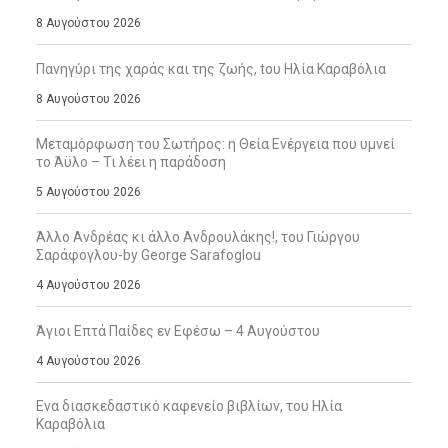
8 Αυγούστου 2026
Πανηγύρι της χαράς και της ζωής, tου Ηλία Καραβόλια
8 Αυγούστου 2026
Μεταμόρφωση του Σωτήρος: η Θεία Ενέργεια που υμνεί
το Άϋλο – Τι λέει η παράδοση
5 Αυγούστου 2026
Άλλο Ανδρέας κι άλλο Ανδρουλάκης!, του Γιώργου
Σαράφογλου-by George Sarafoglou
4 Αυγούστου 2026
Άγιοι Επτά Παίδες εν Εφέσω – 4 Αυγούστου
4 Αυγούστου 2026
Ενα διασκεδαστικό καφενείο βιβλίων, του Ηλία
Καραβόλια