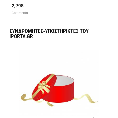
2,798
Comments
ΣΥΝΔΡΟΜΗΤΈΣ-ΥΠΟΣΤΗΡΙΚΤΈΣ ΤΟΥ
IPORTA.GR