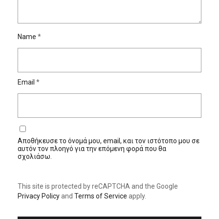
Name
*
Email
*
Αποθήκευσε το όνομά μου, email, και τον ιστότοπο μου σε
αυτόν τον πλοηγό για την επόμενη φορά που θα
σχολιάσω.
This site is protected by reCAPTCHA and the Google
Privacy Policy
and
Terms of Service
apply.