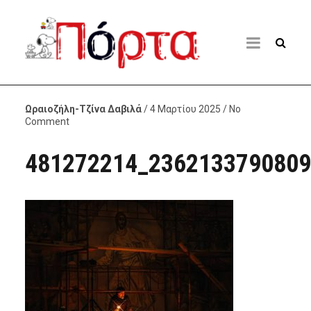
Ωραιοζήλη-Τζίνα Δαβιλά
/ 4 Μαρτίου 2025 / No
Comment
481272214_2362133790809