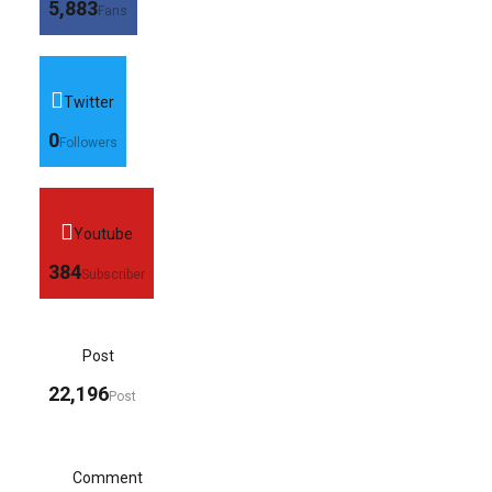
5,883
Fans
Twitter
0
Followers
Youtube
384
Subscriber
Post
22,196
Post
Comment