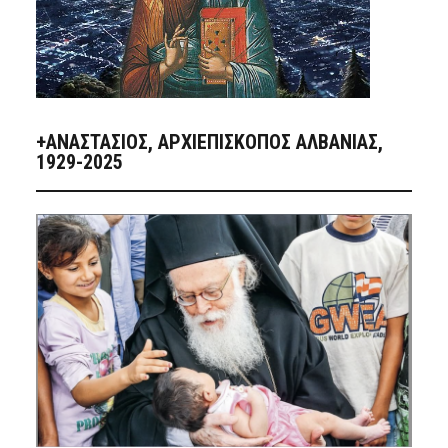
+ΑΝΑΣΤΆΣΙΟΣ, ΑΡΧΙΕΠΊΣΚΟΠΟΣ ΑΛΒΑΝΊΑΣ,
1929-2025