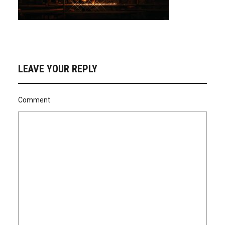
LEAVE YOUR REPLY
Comment