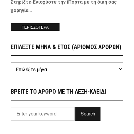
Στηρίξτε-
Ενισχύστε
την iΠόρτα με τη δική σας
χορηγία…
ΠΕΡΙΣΣΟΤΕΡΑ
ΕΠΙΛΕΞΤΕ ΜΗΝΑ & ΕΤΟΣ (ΑΡΙΘΜΟΣ ΑΡΘΡΩΝ)
ΒΡΕΙΤΕ ΤΟ ΑΡΘΡΟ ΜΕ ΤΗ ΛΕΞΗ-ΚΛΕΙΔΙ
Search