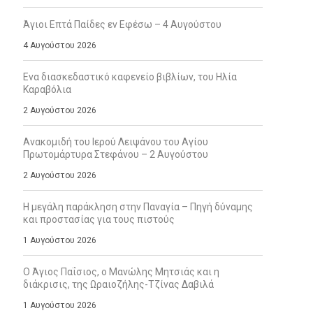
Άγιοι Επτά Παίδες εν Εφέσω – 4 Αυγούστου
4 Αυγούστου 2026
Ενα διασκεδαστικό καφενείο βιβλίων, του Ηλία
Καραβόλια
2 Αυγούστου 2026
Ανακομιδή του Ιερού Λειψάνου του Αγίου
Πρωτομάρτυρα Στεφάνου – 2 Αυγούστου
2 Αυγούστου 2026
Η μεγάλη παράκληση στην Παναγία – Πηγή δύναμης
και προστασίας για τους πιστούς
1 Αυγούστου 2026
Ο Άγιος Παΐσιος, ο Μανώλης Μητσιάς και η
διάκρισις, της Ωραιοζήλης-Τζίνας Δαβιλά
1 Αυγούστου 2026