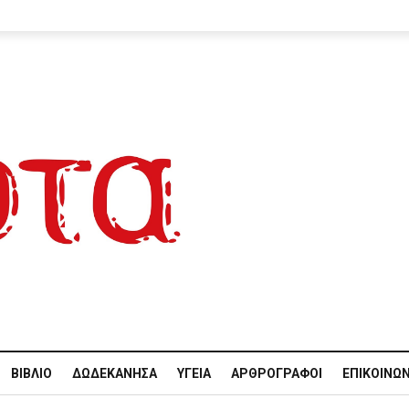
ΒΙΒΛΊΟ
ΔΩΔΕΚΆΝΗΣΑ
ΥΓΕΊΑ
ΑΡΘΡΟΓΡΆΦΟΙ
ΕΠΙΚΟΙΝΩΝ