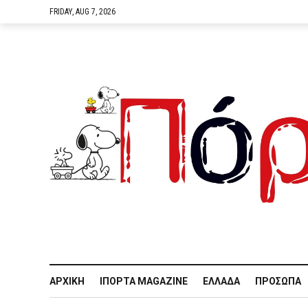
FRIDAY, AUG 7, 2026
ΑΡΧΙΚΉ
IΠΌΡΤΑ MAGAZINE
ΕΛΛΆΔΑ
ΠΡΌΣΩΠΑ