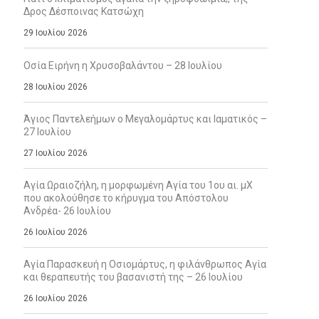
Δρος Δέσποινας Κατσώχη
29 Ιουλίου 2026
Οσία Ειρήνη η Χρυσοβαλάντου – 28 Ιουλίου
28 Ιουλίου 2026
Άγιος Παντελεήμων ο Μεγαλομάρτυς και Ιαματικός –
27 Ιουλίου
27 Ιουλίου 2026
Αγία Ωραιοζήλη, η μορφωμένη Αγία του 1ου αι. μΧ
που ακολούθησε το κήρυγμα του Απόστολου
Ανδρέα- 26 Ιουλίου
26 Ιουλίου 2026
Αγία Παρασκευή η Οσιομάρτυς, η φιλάνθρωπος Αγία
και θεραπευτής του βασανιστή της – 26 Ιουλίου
26 Ιουλίου 2026