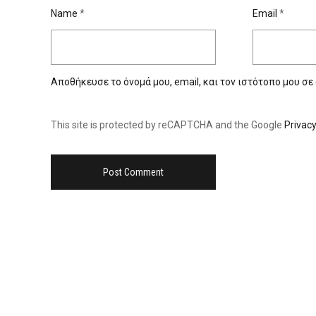
Name
*
Email
*
Αποθήκευσε το όνομά μου, email, και τον ιστότοπο μου σε
This site is protected by reCAPTCHA and the Google
Privacy