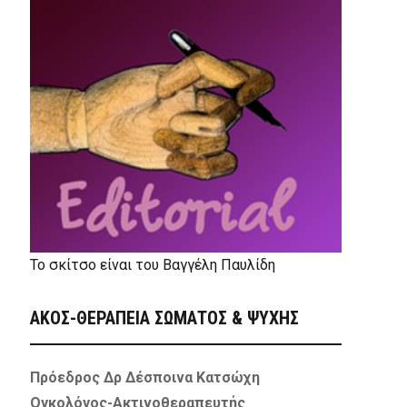
Το σκίτσο είναι του Βαγγέλη Παυλίδη
ΑΚΟΣ-ΘΕΡΑΠΕΙΑ ΣΩΜΑΤΟΣ & ΨΥΧΗΣ
Πρόεδρος Δρ Δέσποινα Κατσώχη
Ογκολόγος-Ακτινοθεραπευτής