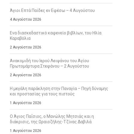
Άγιοι Επτά Παίδες εν Εφέσω – 4 Αυγούστου
4 Αυγούστου 2026
Ενα διασκεδαστικό καφενείο βιβλίων, του Ηλία
Καραβόλια
2 Αυγούστου 2026
Ανακομιδή του Ιερού Λειψάνου του Αγίου
Πρωτομάρτυρα Στεφάνου – 2 Αυγούστου
2 Αυγούστου 2026
Η μεγάλη παράκληση στην Παναγία – Πηγή δύναμης
και προστασίας για τους πιστούς
1 Αυγούστου 2026
Ο Άγιος Παΐσιος, ο Μανώλης Μητσιάς και η
διάκρισις, της Ωραιοζήλης-Τζίνας Δαβιλά
1 Αυγούστου 2026