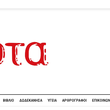
ΒΙΒΛΊΟ
ΔΩΔΕΚΆΝΗΣΑ
ΥΓΕΊΑ
ΑΡΘΡΟΓΡΆΦΟΙ
ΕΠΙΚΟΙΝΩΝ