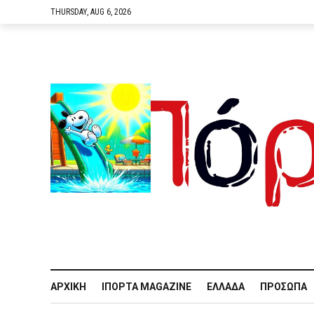
THURSDAY, AUG 6, 2026
ΑΡΧΙΚΉ
IΠΌΡΤΑ MAGAZINE
ΕΛΛΆΔΑ
ΠΡΌΣΩΠΑ