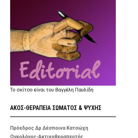
Το σκίτσο είναι του Βαγγέλη Παυλίδη
ΑΚΟΣ-ΘΕΡΑΠΕΙΑ ΣΩΜΑΤΟΣ & ΨΥΧΗΣ
Πρόεδρος Δρ Δέσποινα Κατσώχη
Ογκολόγος-Ακτινοθεραπευτής