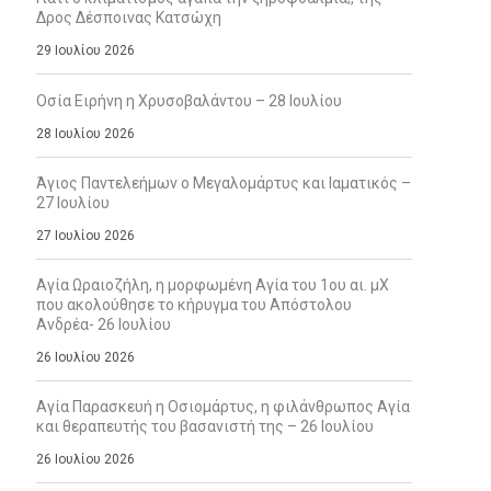
Δρος Δέσποινας Κατσώχη
29 Ιουλίου 2026
Οσία Ειρήνη η Χρυσοβαλάντου – 28 Ιουλίου
28 Ιουλίου 2026
Άγιος Παντελεήμων ο Μεγαλομάρτυς και Ιαματικός –
27 Ιουλίου
27 Ιουλίου 2026
Αγία Ωραιοζήλη, η μορφωμένη Αγία του 1ου αι. μΧ
που ακολούθησε το κήρυγμα του Απόστολου
Ανδρέα- 26 Ιουλίου
26 Ιουλίου 2026
Αγία Παρασκευή η Οσιομάρτυς, η φιλάνθρωπος Αγία
και θεραπευτής του βασανιστή της – 26 Ιουλίου
26 Ιουλίου 2026