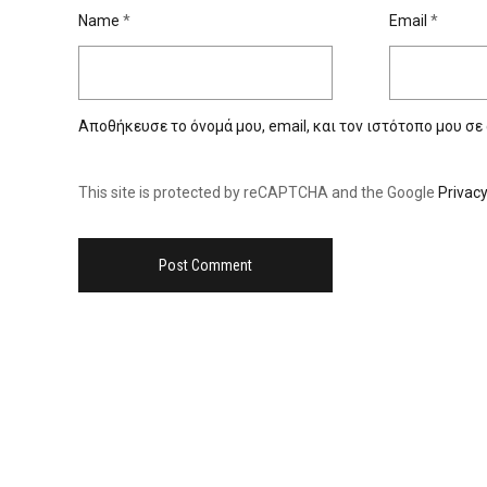
Name
*
Email
*
Αποθήκευσε το όνομά μου, email, και τον ιστότοπο μου σε
This site is protected by reCAPTCHA and the Google
Privacy