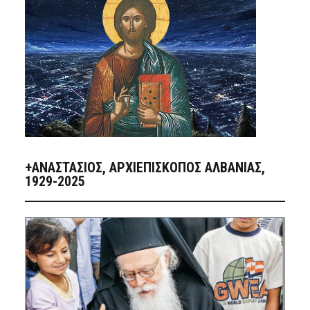
+ΑΝΑΣΤΆΣΙΟΣ, ΑΡΧΙΕΠΊΣΚΟΠΟΣ ΑΛΒΑΝΊΑΣ,
1929-2025