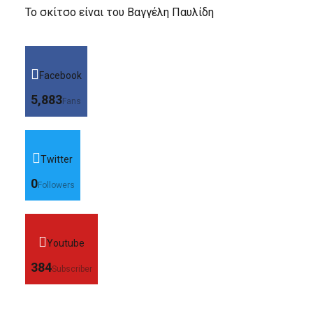
Το σκίτσο είναι του Βαγγέλη Παυλίδη
Facebook
5,883
Fans
Twitter
0
Followers
Youtube
384
Subscriber