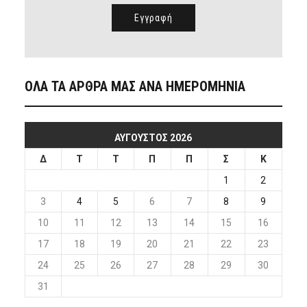
ΟΛΑ ΤΑ ΑΡΘΡΑ ΜΑΣ ΑΝΑ ΗΜΕΡΟΜΗΝΙΑ
ΑΎΓΟΥΣΤΟΣ 2026
Δ
Τ
Τ
Π
Π
Σ
Κ
1
2
3
4
5
6
7
8
9
10
11
12
13
14
15
16
17
18
19
20
21
22
23
24
25
26
27
28
29
30
31