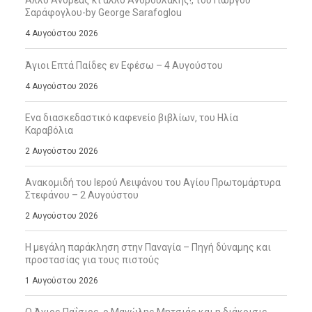
Άλλο Ανδρέας κι άλλο Ανδρουλάκης!, του Γιώργου
Σαράφογλου-by George Sarafoglou
4 Αυγούστου 2026
Άγιοι Επτά Παίδες εν Εφέσω – 4 Αυγούστου
4 Αυγούστου 2026
Ενα διασκεδαστικό καφενείο βιβλίων, του Ηλία
Καραβόλια
2 Αυγούστου 2026
Ανακομιδή του Ιερού Λειψάνου του Αγίου Πρωτομάρτυρα
Στεφάνου – 2 Αυγούστου
2 Αυγούστου 2026
Η μεγάλη παράκληση στην Παναγία – Πηγή δύναμης και
προστασίας για τους πιστούς
1 Αυγούστου 2026