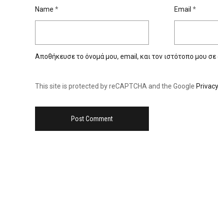
Name
*
Email
*
Αποθήκευσε το όνομά μου, email, και τον ιστότοπο μου σε
This site is protected by reCAPTCHA and the Google
Privacy