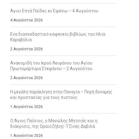
Άγιοι Επτά Παίδες εν Εφέσω – 4 Αυγούστου
4 Αυγούστου 2026
Ενα διασκεδαστικό καφενείο βιβλίων, του Ηλία
Καραβόλια
2 Αυγούστου 2026
Ανακομιδή του Ιερού Λειψάνου του Αγίου
Πρωτομάρτυρα Στεφάνου – 2 Αυγούστου
2 Αυγούστου 2026
Η μεγάλη παράκληση στην Παναγία – Πηγή δύναμης
και προστασίας για τους πιστούς
1 Αυγούστου 2026
Ο Άγιος Παΐσιος, ο Μανώλης Μητσιάς και η
διάκρισις, της Ωραιοζήλης-Τζίνας Δαβιλά
1 Αυγούστου 2026