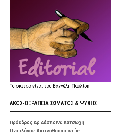
Το σκίτσο είναι του Βαγγέλη Παυλίδη
ΑΚΟΣ-ΘΕΡΑΠΕΙΑ ΣΩΜΑΤΟΣ & ΨΥΧΗΣ
Πρόεδρος Δρ Δέσποινα Κατσώχη
Ογκολόγος-Ακτινοθεραπευτής