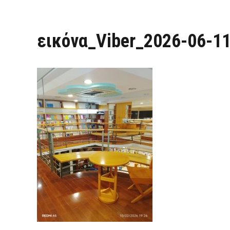
εικόνα_Viber_2026-06-1