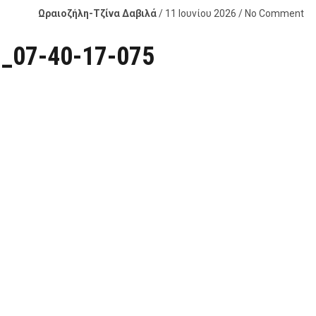
Ωραιοζήλη-Τζίνα Δαβιλά
/ 11 Ιουνίου 2026 / No Comment
1_07-40-17-075