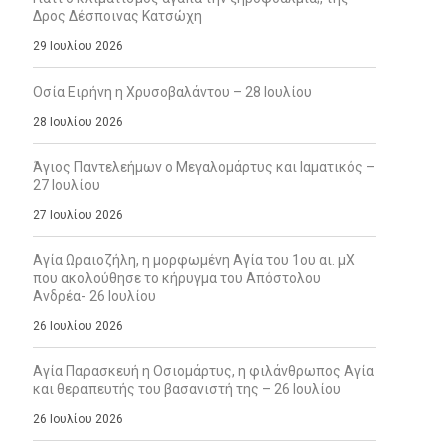
Δρος Δέσποινας Κατσώχη
29 Ιουλίου 2026
Οσία Ειρήνη η Χρυσοβαλάντου – 28 Ιουλίου
28 Ιουλίου 2026
Άγιος Παντελεήμων ο Μεγαλομάρτυς και Ιαματικός –
27 Ιουλίου
27 Ιουλίου 2026
Αγία Ωραιοζήλη, η μορφωμένη Αγία του 1ου αι. μΧ
που ακολούθησε το κήρυγμα του Απόστολου
Ανδρέα- 26 Ιουλίου
26 Ιουλίου 2026
Αγία Παρασκευή η Οσιομάρτυς, η φιλάνθρωπος Αγία
και θεραπευτής του βασανιστή της – 26 Ιουλίου
26 Ιουλίου 2026