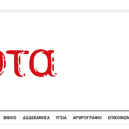
ΒΙΒΛΊΟ
ΔΩΔΕΚΆΝΗΣΑ
ΥΓΕΊΑ
ΑΡΘΡΟΓΡΆΦΟΙ
ΕΠΙΚΟΙΝΩΝ