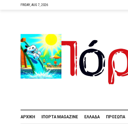
FRIDAY, AUG 7, 2026
ΑΡΧΙΚΉ
IΠΌΡΤΑ MAGAZINE
ΕΛΛΆΔΑ
ΠΡΌΣΩΠΑ