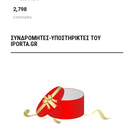
2,798
Comments
ΣΥΝΔΡΟΜΗΤΈΣ-ΥΠΟΣΤΗΡΙΚΤΈΣ ΤΟΥ
IPORTA.GR