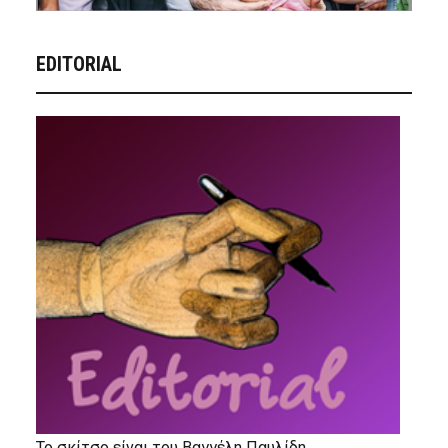
EDITORIAL
Το σκίτσο είναι του Βαγγέλη Παυλίδη