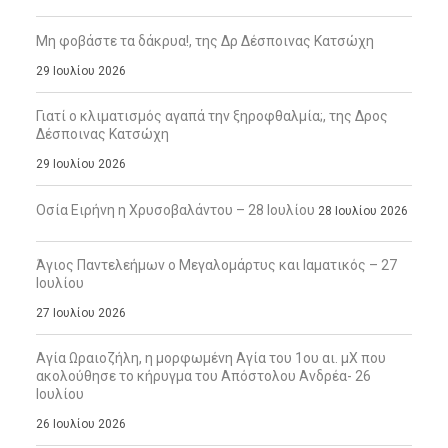
Μη φοβάστε τα δάκρυα!, της Δρ Δέσποινας Κατσώχη
29 Ιουλίου 2026
Γιατί ο κλιματισμός αγαπά την ξηροφθαλμία;, της Δρος
Δέσποινας Κατσώχη
29 Ιουλίου 2026
Οσία Ειρήνη η Χρυσοβαλάντου – 28 Ιουλίου
28 Ιουλίου 2026
Άγιος Παντελεήμων ο Μεγαλομάρτυς και Ιαματικός – 27
Ιουλίου
27 Ιουλίου 2026
Αγία Ωραιοζήλη, η μορφωμένη Αγία του 1ου αι. μΧ που
ακολούθησε το κήρυγμα του Απόστολου Ανδρέα- 26
Ιουλίου
26 Ιουλίου 2026