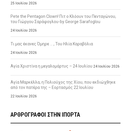
25 Ιουλίου 2026
Pete the Pentagon Clown! Πιτ ο Κλόουν του Πενταγώνου,
του Γιώργου Σαράφογλου-by George Sarafoglou
24 Ιουλίου 2026
Τι μας έκανες Όμηρε … , Του Ηλία Καραβόλια
24 Ιουλίου 2026
Αγία Χριστίνα η μεγαλομάρτυς – 24 Ιουλίου
24 Ιουλίου 2026
Αγία Μαρκέλλα, η Πολιούχος της Χίου, που εκδιώχθηκε
από τον πατέρα της – Εορτασμός 22 Ιουλίου
22 Ιουλίου 2026
ΑΡΘΡΟΓΡΑΦΟΙ ΣΤΗΝ IΠΟΡΤΑ