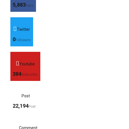
5,883
Fans
Twitter
0
Followers
Youtube
384
Subscriber
Post
22,194
Post
Comment