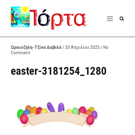
Ωραιοζήλη-Τζίνα Δαβιλά
/ 20 Απριλίου 2025 / No
Comment
easter-3181254_1280