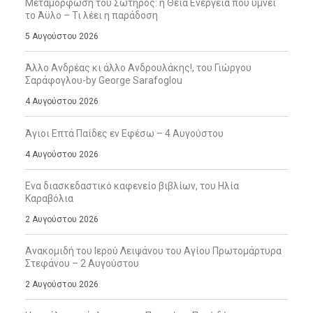
Μεταμόρφωση του Σωτήρος: η Θεία Ενέργεια που υμνεί
το Άϋλο – Τι λέει η παράδοση
5 Αυγούστου 2026
Άλλο Ανδρέας κι άλλο Ανδρουλάκης!, του Γιώργου
Σαράφογλου-by George Sarafoglou
4 Αυγούστου 2026
Άγιοι Επτά Παίδες εν Εφέσω – 4 Αυγούστου
4 Αυγούστου 2026
Ενα διασκεδαστικό καφενείο βιβλίων, του Ηλία
Καραβόλια
2 Αυγούστου 2026
Ανακομιδή του Ιερού Λειψάνου του Αγίου Πρωτομάρτυρα
Στεφάνου – 2 Αυγούστου
2 Αυγούστου 2026