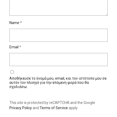
Name
*
Email
*
Αποθήκευσε το όνομά μου, email, και τον ιστότοπο μου σε
αυτόν τον πλοηγό για την επόμενη φορά που θα
σχολιάσω.
This site is protected by reCAPTCHA and the Google
Privacy Policy
and
Terms of Service
apply.