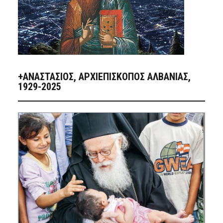
+ΑΝΑΣΤΆΣΙΟΣ, ΑΡΧΙΕΠΊΣΚΟΠΟΣ ΑΛΒΑΝΊΑΣ,
1929-2025