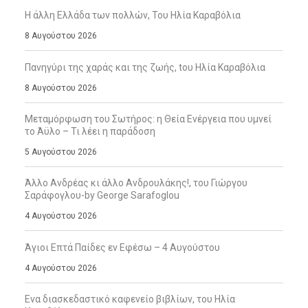
Η άλλη Ελλάδα των πολλών, Του Ηλία Καραβόλια
8 Αυγούστου 2026
Πανηγύρι της χαράς και της ζωής, tου Ηλία Καραβόλια
8 Αυγούστου 2026
Μεταμόρφωση του Σωτήρος: η Θεία Ενέργεια που υμνεί
το Άϋλο – Τι λέει η παράδοση
5 Αυγούστου 2026
Άλλο Ανδρέας κι άλλο Ανδρουλάκης!, του Γιώργου
Σαράφογλου-by George Sarafoglou
4 Αυγούστου 2026
Άγιοι Επτά Παίδες εν Εφέσω – 4 Αυγούστου
4 Αυγούστου 2026
Ενα διασκεδαστικό καφενείο βιβλίων, του Ηλία