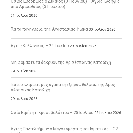
Όσιος Ευδόκιμος ο Δίκαιος (31 Ιουλίου) – Άγιος Ιωσήφ ο
από Αριμαθαίας (31 Ιουλίου)
31 Ιουλίου 2026
Για τα πανηγύρια, της Αναστασίας Φωκά
30 Ιουλίου 2026
Άγιος Καλλίνικος – 29 Ιουλίου
29 Ιουλίου 2026
Μη φοβάστε τα δάκρυα!, της Δρ Δέσποινας Κατσώχη
29 Ιουλίου 2026
Γιατί ο κλιματισμός αγαπά την ξηροφθαλμία;, της Δρος
Δέσποινας Κατσώχη
29 Ιουλίου 2026
Οσία Ειρήνη η Χρυσοβαλάντου – 28 Ιουλίου
28 Ιουλίου 2026
Άγιος Παντελεήμων ο Μεγαλομάρτυς και Ιαματικός – 27