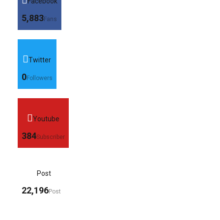
Facebook
5,883
Fans
Twitter
0
Followers
Youtube
384
Subscriber
Post
22,196
Post