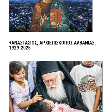
+ΑΝΑΣΤΆΣΙΟΣ, ΑΡΧΙΕΠΊΣΚΟΠΟΣ ΑΛΒΑΝΊΑΣ,
1929-2025