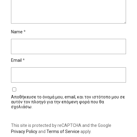
Name
*
Email
*
Αποθήκευσε το όνομά μου, email, και τον ιστότοπο μου σε
αυτόν τον πλοηγό για την επόμενη φορά που θα
σχολιάσω.
This site is protected by reCAPTCHA and the Google
Privacy Policy
and
Terms of Service
apply.