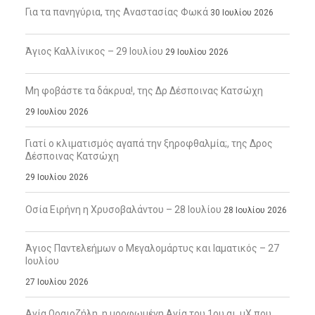
Για τα πανηγύρια, της Αναστασίας Φωκά
30 Ιουλίου 2026
Άγιος Καλλίνικος – 29 Ιουλίου
29 Ιουλίου 2026
Μη φοβάστε τα δάκρυα!, της Δρ Δέσποινας Κατσώχη
29 Ιουλίου 2026
Γιατί ο κλιματισμός αγαπά την ξηροφθαλμία;, της Δρος
Δέσποινας Κατσώχη
29 Ιουλίου 2026
Οσία Ειρήνη η Χρυσοβαλάντου – 28 Ιουλίου
28 Ιουλίου 2026
Άγιος Παντελεήμων ο Μεγαλομάρτυς και Ιαματικός – 27
Ιουλίου
27 Ιουλίου 2026
Αγία Ωραιοζήλη, η μορφωμένη Αγία του 1ου αι. μΧ που