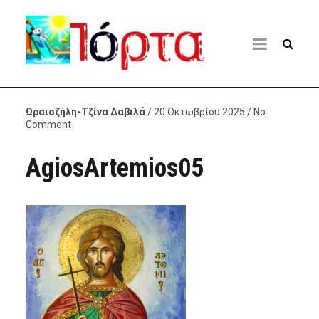
Ωραιοζήλη-Τζίνα Δαβιλά
/ 20 Οκτωβρίου 2025 / No
Comment
AgiosArtemios05