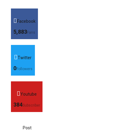
Facebook
5,883
Fans
Twitter
0
Followers
Youtube
384
Subscriber
Post