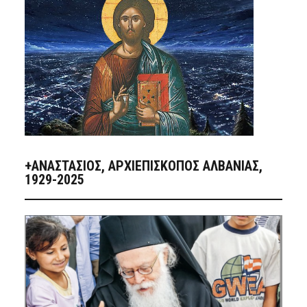
+ΑΝΑΣΤΆΣΙΟΣ, ΑΡΧΙΕΠΊΣΚΟΠΟΣ ΑΛΒΑΝΊΑΣ,
1929-2025