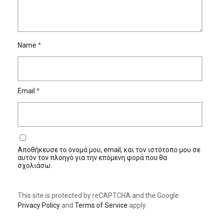
Name
*
Email
*
Αποθήκευσε το όνομά μου, email, και τον ιστότοπο μου σε
αυτόν τον πλοηγό για την επόμενη φορά που θα
σχολιάσω.
This site is protected by reCAPTCHA and the Google
Privacy Policy
and
Terms of Service
apply.