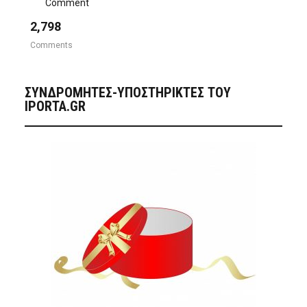
Comment
2,798
Comments
ΣΥΝΔΡΟΜΗΤΈΣ-ΥΠΟΣΤΗΡΙΚΤΈΣ ΤΟΥ
IPORTA.GR