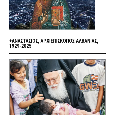
+ΑΝΑΣΤΆΣΙΟΣ, ΑΡΧΙΕΠΊΣΚΟΠΟΣ ΑΛΒΑΝΊΑΣ,
1929-2025