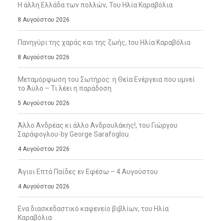
Η άλλη Ελλάδα των πολλών, Του Ηλία Καραβόλια
8 Αυγούστου 2026
Πανηγύρι της χαράς και της ζωής, tου Ηλία Καραβόλια
8 Αυγούστου 2026
Μεταμόρφωση του Σωτήρος: η Θεία Ενέργεια που υμνεί
το Άϋλο – Τι λέει η παράδοση
5 Αυγούστου 2026
Άλλο Ανδρέας κι άλλο Ανδρουλάκης!, του Γιώργου
Σαράφογλου-by George Sarafoglou
4 Αυγούστου 2026
Άγιοι Επτά Παίδες εν Εφέσω – 4 Αυγούστου
4 Αυγούστου 2026
Ενα διασκεδαστικό καφενείο βιβλίων, του Ηλία
Καραβόλια