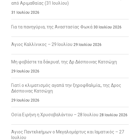
από Αριμαθαίας (31 Ιουλίου)
31 Ιουλίου 2026
Για τα πανηγύρια, της Αναστασίας Φωκά
30 Ιουλίου 2026
Άγιος Καλλίνικος – 29 Ιουλίου
29 Ιουλίου 2026
Μη φοβάστε τα δάκρυα!, της Δρ Δέσποινας Κατσώχη
29 Ιουλίου 2026
Γιατί ο κλιματισμός αγαπά την ξηροφθαλμία;, της Δρος
Δέσποινας Κατσώχη
29 Ιουλίου 2026
Οσία Ειρήνη η Χρυσοβαλάντου – 28 Ιουλίου
28 Ιουλίου 2026
Άγιος Παντελεήμων ο Μεγαλομάρτυς και Ιαματικός – 27
Ιουλίου