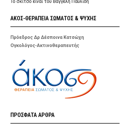
Το σκίτσο είναι του Βαγγέλη Παυλίδη
ΑΚΟΣ-ΘΕΡΑΠΕΙΑ ΣΩΜΑΤΟΣ & ΨΥΧΗΣ
Πρόεδρος Δρ Δέσποινα Κατσώχη
Ογκολόγος-Ακτινοθεραπευτής
ΠΡΌΣΦΑΤΑ ΆΡΘΡΑ