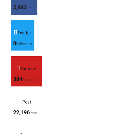
5,883
Fans
Twitter
0
Followers
Youtube
384
Subscriber
Post
22,196
Post