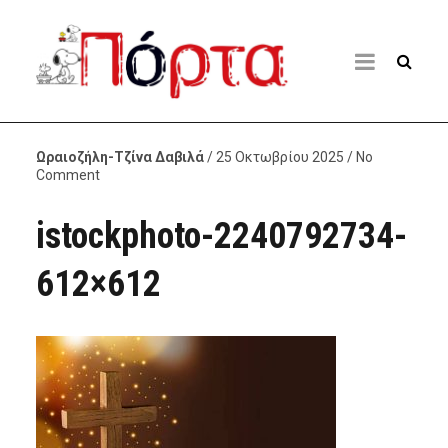
Ωραιοζήλη-Τζίνα Δαβιλά
/ 25 Οκτωβρίου 2025 / No
Comment
istockphoto-2240792734-
612×612