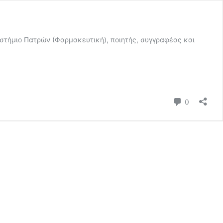
στήμιο Πατρών (Φαρμακευτική), ποιητής, συγγραφέας και
Σχόλια
0