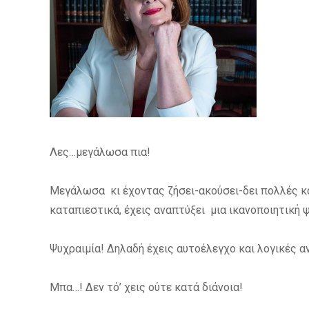
Λες…μεγάλωσα πια!
Μεγάλωσα κι έχοντας ζήσει-ακούσει-δει πολλές κα
καταπιεστικά, έχεις αναπτύξει μια ικανοποιητική ψ
Ψυχραιμία! Δηλαδή έχεις αυτοέλεγχο και λογικές 
Μπα…! Δεν τό’ χεις ούτε κατά διάνοια!