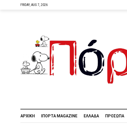
FRIDAY, AUG 7, 2026
ΑΡΧΙΚΉ
IΠΌΡΤΑ MAGAZINE
ΕΛΛΆΔΑ
ΠΡΌΣΩΠΑ