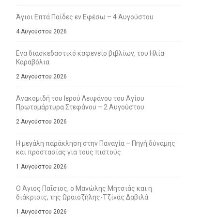
Άγιοι Επτά Παίδες εν Εφέσω – 4 Αυγούστου
4 Αυγούστου 2026
Ενα διασκεδαστικό καφενείο βιβλίων, του Ηλία
Καραβόλια
2 Αυγούστου 2026
Ανακομιδή του Ιερού Λειψάνου του Αγίου
Πρωτομάρτυρα Στεφάνου – 2 Αυγούστου
2 Αυγούστου 2026
Η μεγάλη παράκληση στην Παναγία – Πηγή δύναμης
και προστασίας για τους πιστούς
1 Αυγούστου 2026
Ο Άγιος Παΐσιος, ο Μανώλης Μητσιάς και η
διάκρισις, της Ωραιοζήλης-Τζίνας Δαβιλά
1 Αυγούστου 2026