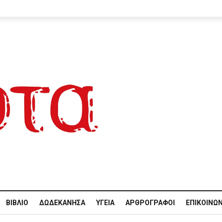
ΒΙΒΛΊΟ
ΔΩΔΕΚΆΝΗΣΑ
ΥΓΕΊΑ
ΑΡΘΡΟΓΡΆΦΟΙ
ΕΠΙΚΟΙΝΩΝ