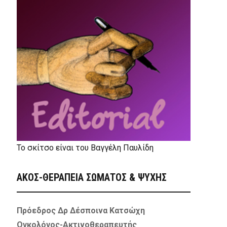
Το σκίτσο είναι του Βαγγέλη Παυλίδη
ΑΚΟΣ-ΘΕΡΑΠΕΙΑ ΣΩΜΑΤΟΣ & ΨΥΧΗΣ
Πρόεδρος Δρ Δέσποινα Κατσώχη
Ογκολόγος-Ακτινοθεραπευτής