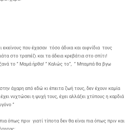
ι εκείνους που έχασαν τόσο άδικα και αιφνίδια τους
πιάτα στο τραπέζι και τα άδεια κρεβάτια στο σπίτι!
ξανά το ” Μαμά ήρθα! ” Καλώς το”, ” Μπαμπά θα βγω
 στην άχαρη από εδώ κι έπειτα ζωή τους, δεν έχουν καμία
χει νυχτώσει η ψυχή τους, έχει αλλάξει χτύπους η καρδιά
υγόνο ”
 πια όπως πριν γιατί τίποτα δεν θα είναι πια όπως πριν και
ότητας: