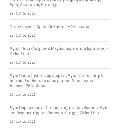
Δρος Δέσποινας Κατσώχη
29 Ιουλίου 2026
Οσία Ειρήνη η Χρυσοβαλάντου – 28 Ιουλίου
28 Ιουλίου 2026
Άγιος Παντελεήμων ο Μεγαλομάρτυς και Ιαματικός –
27 Ιουλίου
27 Ιουλίου 2026
Αγία Ωραιοζήλη, η μορφωμένη Αγία του 1ου αι. μΧ
που ακολούθησε το κήρυγμα του Απόστολου
Ανδρέα- 26 Ιουλίου
26 Ιουλίου 2026
Αγία Παρασκευή η Οσιομάρτυς, η φιλάνθρωπος Αγία
και θεραπευτής του βασανιστή της – 26 Ιουλίου
26 Ιουλίου 2026