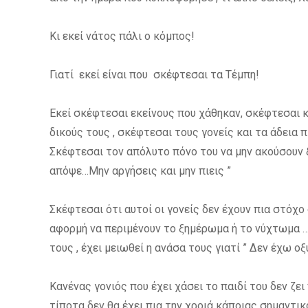
Κι εκεί νάτος πάλι ο κόμπος!
Γιατί εκεί είναι που σκέφτεσαι τα Τέμπη!
Εκεί σκέφτεσαι εκείνους που χάθηκαν, σκέφτεσαι κ
δικούς τους , σκέφτεσαι τους γονείς και τα άδεια 
Σκέφτεσαι τον απόλυτο πόνο του να μην ακούσουν 
απόψε…Μην αργήσεις και μην πιεις ”
Σκέφτεσαι ότι αυτοί οι γονείς δεν έχουν πια στόχο
αφορμή να περιμένουν το ξημέρωμα ή το νύχτωμα …έ
τους , έχει μειωθεί η ανάσα τους γιατί ” Δεν έχω οξ
Κανένας γονιός που έχει χάσει το παιδί του δεν ζει
τίποτα δεν θα έχει πια την χροιά κάποιας σημαντικ