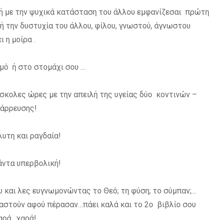
αδή με την ψυχικά κατάσταση του άλλου εμφανίζεσαι πρώτη
ή την δυστυχία του άλλου, φίλου, γνωστού, άγνωστου
 η μοίρα .
ιμό ή στο στομάχι σου …
ύσκολες ώρες με την απειλή της υγείας δύο κοντινών –
τάρρευσης!
υτη και ραγδαία!
άντα υπερβολική!
υ και λες ευγνωμονώντας το Θεό; τη φύση; το σύμπαν;…
εχαστούν αφού πέρασαν…πάει καλά και το 2ο βιβλίο σου
Χαρά…χαρά!